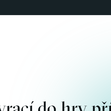
vrací do hry př