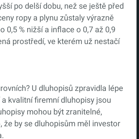
šší po delší dobu, než se ještě před
ny ropy a plynu zůstaly výrazně
 0,5 % nižší a inflace o 0,7 až 0,9
ná prostředí, ve kterém už nestačí
rovních? U dluhopisů zpravidla lépe
a kvalitní firemní dluhopisy jsou
uhopisy mohou být zranitelné,
o, že by se dluhopisům měl investor
a.