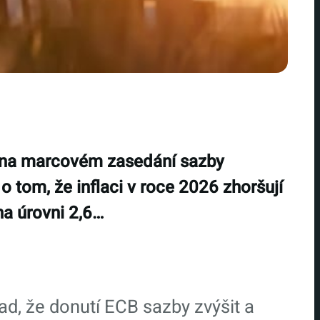
CB na marcovém zasedání sazby
o tom, že inflaci v roce 2026 zhoršují
na úrovni 2,6…
ad, že donutí ECB sazby zvýšit a