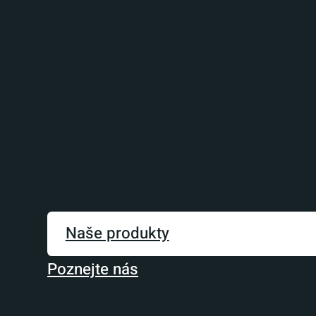
Naše produkty
Poznejte nás