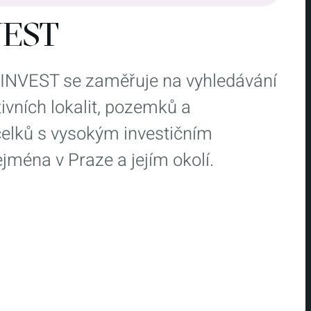
VEST
INVEST se zaměřuje na vyhledávání
ivních lokalit, pozemků a
elků s vysokým investičním
jména v Praze a jejím okolí.