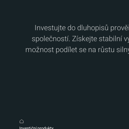
Investujte do dluhopisů prov
společností. Získejte stabilní
možnost podílet se na růstu siln
Investiční produkty