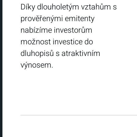
Díky dlouholetým vztahům s
prověřenými emitenty
nabízíme investorům
možnost investice do
dluhopisů s atraktivním
výnosem.