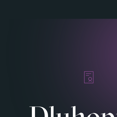
Dluhop