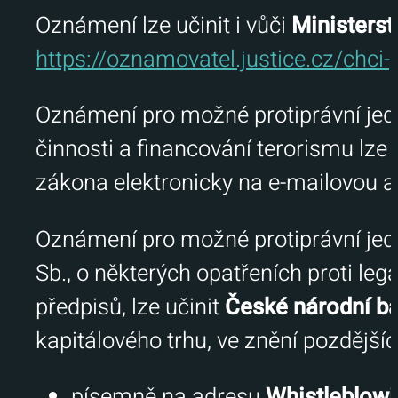
Oznámení lze učinit i vůči
Ministerst
https://oznamovatel.justice.cz/chci
Oznámení pro možné protiprávní jedná
činnosti a financování terorismu lze 
zákona elektronicky na e-mailovou 
Oznámení pro možné protiprávní jedná
Sb., o některých opatřeních proti leg
předpisů, lze učinit
České národní b
kapitálového trhu, ve znění pozdější
písemně na adresu
Whistleblowi