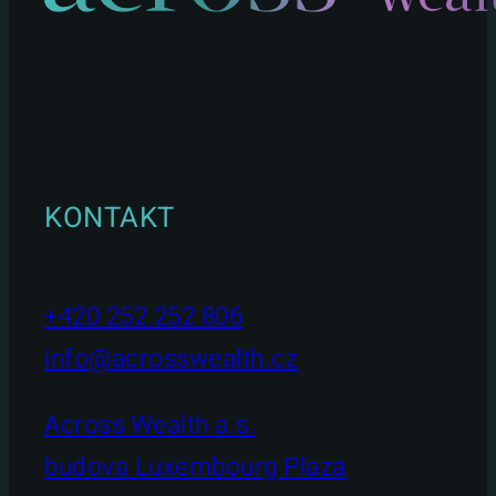
KONTAKT
+420 252 252 806
info@acrosswealth.cz
Across Wealth a.s.
budova Luxembourg Plaza