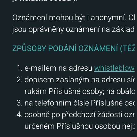
Oznámení mohou být i anonymní. Obc
jsou oprávněny oznámení na základ
ZPŮSOBY PODÁNÍ OZNÁMENÍ (TÉŽ
e-mailem na adresu
whistleblow
dopisem zaslaným na adresu síd
rukám Příslušné osoby; na obálc
na telefonním čísle Příslušné os
osobně po předchozí žádosti ozn
určeném Příslušnou osobou nejpo