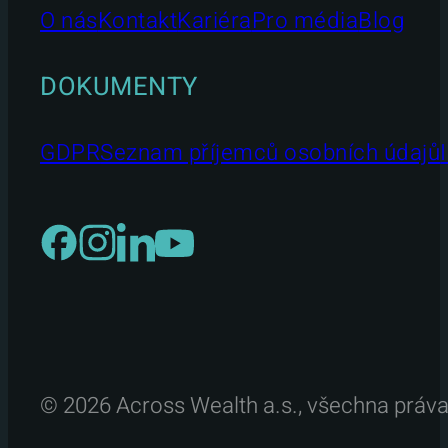
O nás
Kontakt
Kariéra
Pro média
Blog
DOKUMENTY
GDPR
Seznam příjemců osobních údajů
© 2026 Across Wealth a.s., všechna práv