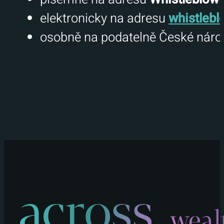
elektronicky na adresu
whistleb
osobně na podatelně České náro